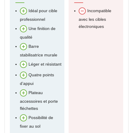
Idéal pour cible
Incompatible
professionnel
avec les cibles
électroniques
Une finition de
qualité
Barre
stabilisatrice murale
Léger et résistant
Quatre points
d’appui
Plateau
accessoires et porte
fléchettes
Possibilité de
fixer au sol