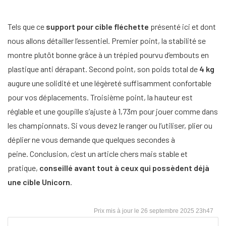
Tels que ce
support pour cible fléchette
présenté ici et dont
nous allons détailler l’essentiel. Premier point, la stabilité se
montre plutôt bonne grâce à un trépied pourvu d’embouts en
plastique anti dérapant. Second point, son poids total de
4 kg
augure une solidité et une légèreté suffisamment confortable
pour vos déplacements. Troisième point, la hauteur est
réglable et une goupille s’ajuste à 1,73m pour jouer comme dans
les championnats. Si vous devez le ranger ou l’utiliser, plier ou
déplier ne vous demande que quelques secondes à
peine. Conclusion, c’est un article chers mais stable et
pratique,
conseillé avant tout à ceux qui possèdent déjà
une cible Unicorn
.
26 septembre 2025 23h47