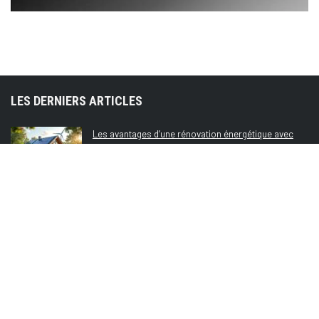
LES DERNIERS ARTICLES
Les avantages d’une rénovation énergétique avec
Renovation Energie Renouvelable
0
Créer un espace loisirs chez soi : l’avis d’un
consultant bâtiment
0
Karella : mon avis sur cette marque de jeux de
fléchettes
0