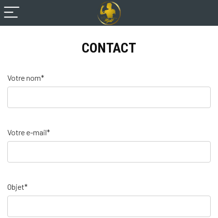
CONTACT
Votre nom*
13
Votre e-mail*
juillet
2026
10h46
Objet*