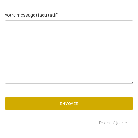
Votre message (facultatif)
Contact
Amazon
--