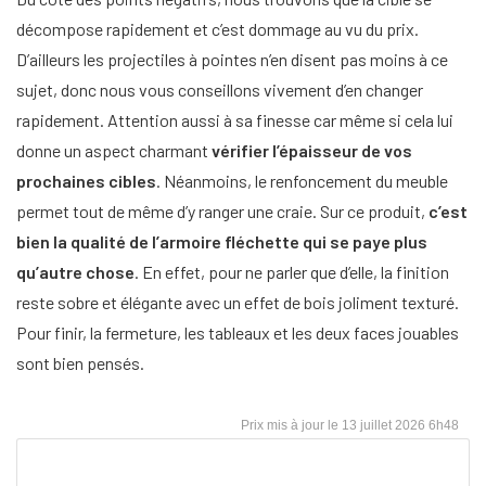
décompose rapidement et c’est dommage au vu du prix.
D’ailleurs les projectiles à pointes n’en disent pas moins à ce
sujet, donc nous vous conseillons vivement d’en changer
rapidement. Attention aussi à sa finesse car même si cela lui
donne un aspect charmant
vérifier l’épaisseur de vos
prochaines cibles
. Néanmoins, le renfoncement du meuble
permet tout de même d’y ranger une craie. Sur ce produit,
c’est
bien la qualité de l’armoire fléchette qui se paye plus
qu’autre chose
. En effet, pour ne parler que d’elle, la finition
reste sobre et élégante avec un effet de bois joliment texturé.
Pour finir, la fermeture, les tableaux et les deux faces jouables
sont bien pensés.
13 juillet 2026 6h48