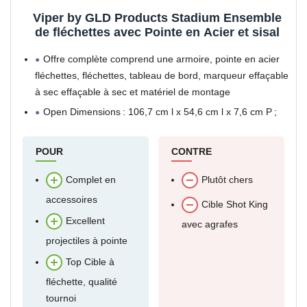
Viper by GLD Products Stadium Ensemble
de fléchettes avec Pointe en Acier et sisal
Offre complète comprend une armoire, pointe en acier
fléchettes, fléchettes, tableau de bord, marqueur effaçable
à sec effaçable à sec et matériel de montage
Open Dimensions : 106,7 cm l x 54,6 cm l x 7,6 cm P ;
fermé Dimensions : 53,3
POUR
CONTRE
Complet en
Plutôt chers
accessoires
Cible Shot King
Excellent
avec agrafes
projectiles à pointe
Top Cible à
fléchette, qualité
tournoi