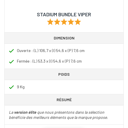
STADIUM BUNDLE VIPER
DIMENSION
Ouverte : (L) 106,7 x (l) 54,6 x (P) 7,6 cm
Fermée : (L) 53,3 x (l) 54,6 x (P) 7,6 cm
POIDS
9 Kg
RÉSUMÉ
La
version élite
que nous présentons dans la sélection
bénéficie des meilleurs éléments que la marque propose.