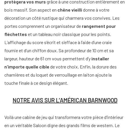
protègera vos murs
grâce à une construction entièrement en
bois massif. Son aspect en
chêne vieilli
donne à votre
décoration un côté rustique qui charmera vos convives. Les
portes comprennent un organisateur de
rangement pour
fléchettes
et un tableau noir classique pour les points.
L’affichage du score s’écrit et s’efface à l’aide d’une craie
fournie et d’un chiffon doux. Sa profondeur de 10 cm et sa
largeur, hauteur de 61 cm vous permettent d’y
installer
n’importe quelle cible
de votre choix. Enfin, la dorure des
charnières et du loquet de verrouillage en laiton ajoute la
touche finale à ce design élégant.
NOTRE AVIS SUR L’AMÉRICAN BARNWOOD
Voilà une cabine de jeu qui transformera votre pièce d’intérieur
en un véritable Saloon digne des grands films de western. Le