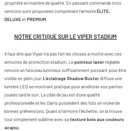
propriété
en matière de qualité. En passant commande trois
versions sont proposées comprenant l’armoire
ÉLITE,
DELUXE
et
PREMIUM
.
NOTRE CRITIQUE SUR LE VIPER STADIUM
Il faut dire que Viper n’a pas fait les choses à moitié avec ces
armoires de protection stadium. Le
pointeur laser
réglable
renvoie un faisceau lumineux suffisamment puissant pour être
visible en plein jour.
L’éclairage Shadow Buster
diffuse une
lumière LED se montrant pratique pour améliorer vos parties
jouées tard le soir. La cible de jeu est d’une qualité
professionnelle et les Darts possèdent des fûts en nickel de
bonnes préhensions. Quant à l’armoire fléchette, on la trouve
tout simplement sublime avec sa
texture bois aux couleurs
acajou
.