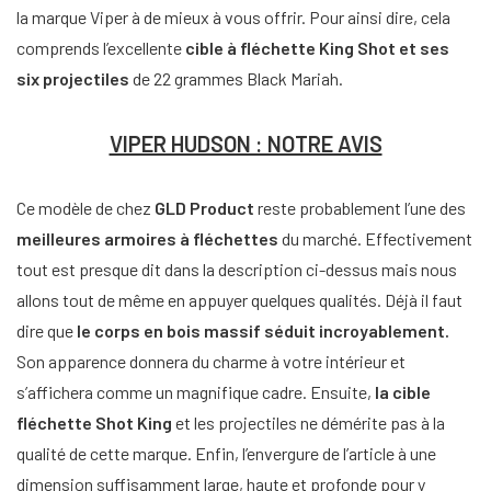
la marque Viper à de mieux à vous offrir. Pour ainsi dire, cela
comprends l’excellente
cible à fléchette King Shot et ses
six projectiles
de 22 grammes Black Mariah.
VIPER HUDSON : NOTRE AVIS
Ce modèle de chez
GLD Product
reste probablement l’une des
meilleures armoires à fléchettes
du marché. Effectivement
tout est presque dit dans la description ci-dessus mais nous
allons tout de même en appuyer quelques qualités. Déjà il faut
dire que
le corps en bois massif séduit incroyablement.
Son apparence donnera du charme à votre intérieur et
s’affichera comme un magnifique cadre. Ensuite,
la cible
fléchette Shot King
et les projectiles ne démérite pas à la
qualité de cette marque. Enfin, l’envergure de l’article à une
dimension suffisamment large, haute et profonde pour y