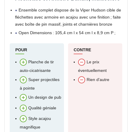
Ensemble complet dispose de la Viper Hudson cible de
fléchettes avec armoire en acajou avec une finition ; faite
avec boîte de pin massif, joints et charnières bronze
Open Dimensions : 105,4 cm l x 54 cm l x 8,9 cm P ;
fermé Dimensions : 59,1 cm
POUR
CONTRE
Planche de tir
Le prix
auto-cicatrisante
éventuellement
Super projectiles
Rien d'autre
à pointe
Un design de pub
Qualité géniale
Style acajou
magnifique