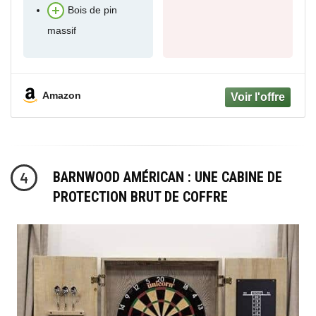
Bois de pin
massif
Amazon
BARNWOOD AMÉRICAN : UNE CABINE DE
4
PROTECTION BRUT DE COFFRE