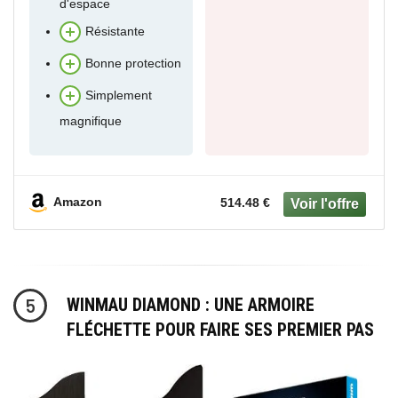
d'espace
Résistante
Bonne protection
Simplement
magnifique
Amazon
514.48 €
WINMAU DIAMOND : UNE ARMOIRE
5
FLÉCHETTE POUR FAIRE SES PREMIER PAS