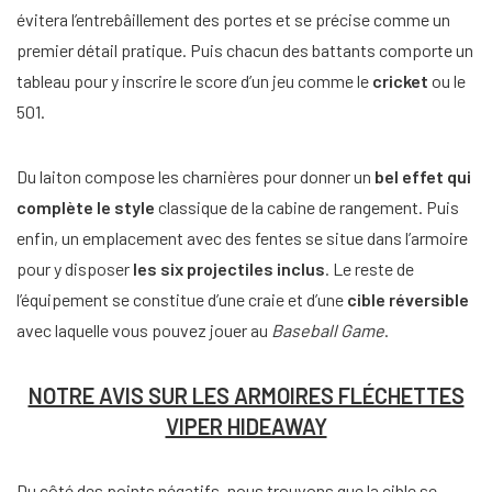
évitera l’entrebâillement des portes et se précise comme un
premier détail pratique. Puis chacun des battants comporte un
tableau pour y inscrire le score d’un jeu comme le
cricket
ou le
501.
Du laiton compose les charnières pour donner un
bel effet qui
complète le style
classique de la cabine de rangement. Puis
enfin, un emplacement avec des fentes se situe dans l’armoire
pour y disposer
les six projectiles inclus
. Le reste de
l’équipement se constitue d’une craie et d’une
cible réversible
avec laquelle vous pouvez jouer au
Baseball Game
.
NOTRE AVIS SUR LES ARMOIRES FLÉCHETTES
VIPER HIDEAWAY
Du côté des points négatifs, nous trouvons que la cible se